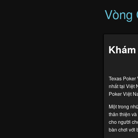
Vòng 
Khám 
Texas Poker 
nhất tại Việt
Poker Việt Na
Một trong nhữ
thân thiện v
cho người chơ
bàn chơi với 