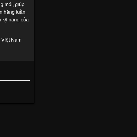
g mới, giúp
ện hàng tuần,
n kỹ năng của
r Việt Nam