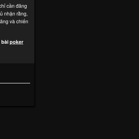
chỉ cần đăng
hủ nhận rằng,
năng và chiến
 bài
poker