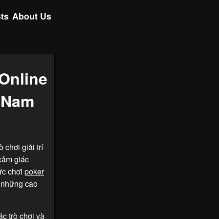
ts
About Us
Online
t Nam
 chơi giải trí
cảm giác
ức chơi
poker
n những cao
c trò chơi và