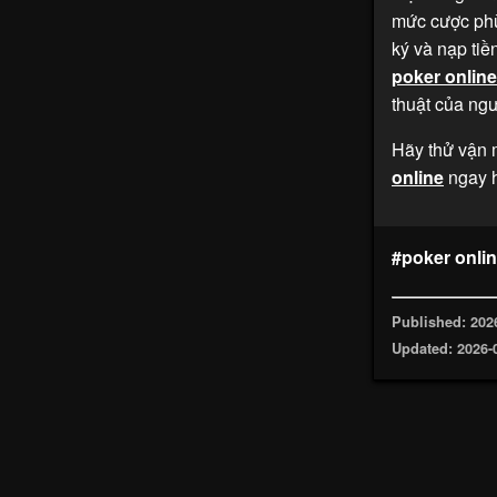
mức cược phù
ký và nạp tiề
poker online
thuật của ngư
Hãy thử vận ​
online
ngay 
#poker onli
Published: 202
Updated: 2026-