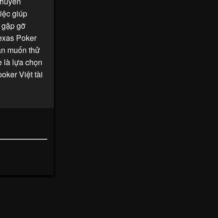
chuyên
iệc giúp
 gặp gỡ
Texas Poker
bạn muốn thử
 là lựa chọn
oker Việt tài