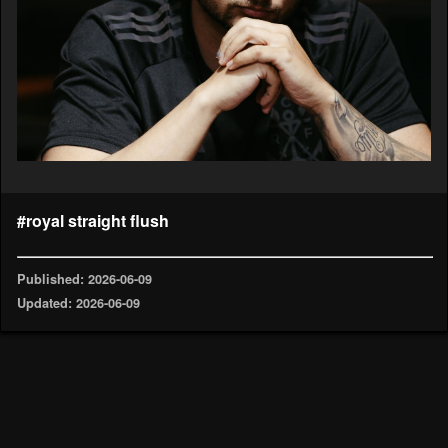
#royal straight flush
Published: 2026-06-09
Updated: 2026-06-09