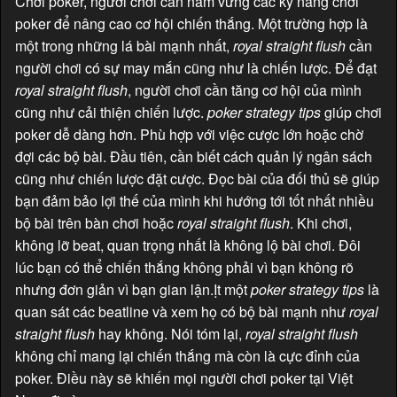
Chơi poker, người chơi cần nắm vững các kỹ năng chơi
poker để nâng cao cơ hội chiến thắng. Một trường hợp là
một trong những lá bài mạnh nhất,
royal straight flush
cần
người chơi có sự may mắn cũng như là chiến lược. Để đạt
royal straight flush
, người chơi cần tăng cơ hội của mình
cũng như cải thiện chiến lược.
poker strategy tips
giúp chơi
poker dễ dàng hơn. Phù hợp với việc cược lớn hoặc chờ
đợi các bộ bài. Đầu tiên, cần biết cách quản lý ngân sách
cũng như chiến lược đặt cược. Đọc bài của đối thủ sẽ giúp
bạn đảm bảo lợi thế của mình khi hướng tới tốt nhất nhiều
bộ bài trên bàn chơi hoặc
royal straight flush
. Khi chơi,
không lỡ beat, quan trọng nhất là không lộ bài chơi. Đôi
lúc bạn có thể chiến thắng không phải vì bạn không rõ
nhưng đơn giản vì bạn gian lận.Ịt một
poker strategy tips
là
quan sát các beatline và xem họ có bộ bài mạnh như
royal
straight flush
hay không. Nói tóm lại,
royal straight flush
không chỉ mang lại chiến thắng mà còn là cực đỉnh của
poker. Điều này sẽ khiến mọi người chơi poker tại Việt