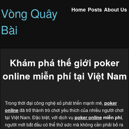
Vòng Quây
Home
Posts
About Us
Bài
Khám phá thế giới poker
online miễn phí tại Việt Nam
Trong thời đại công nghệ số phát triển mạnh mẽ,
poker
online
đã trở thành trò chơi yêu thích của nhiều người chơi
tại Việt Nam. Đặc biệt, với dịch vụ
poker online
miễn phí
,
người mới bắt đầu có thể thử sức mà không cần phải bỏ ra