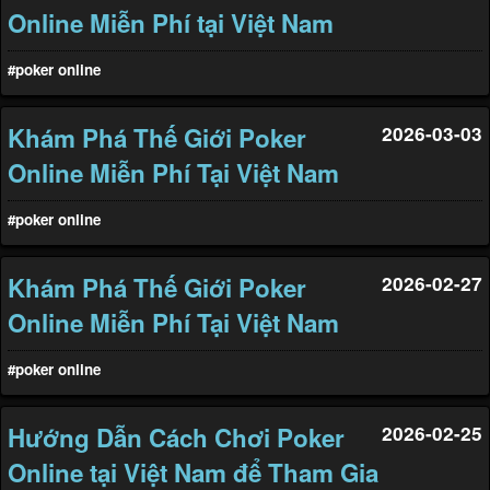
Online Miễn Phí tại Việt Nam
#poker online
Khám Phá Thế Giới Poker
2026-03-03
Online Miễn Phí Tại Việt Nam
#poker online
Khám Phá Thế Giới Poker
2026-02-27
Online Miễn Phí Tại Việt Nam
#poker online
Hướng Dẫn Cách Chơi Poker
2026-02-25
Online tại Việt Nam để Tham Gia