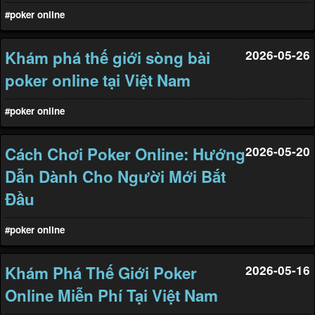
#poker online
Khám phá thế giới sòng bài
2026-05-26
poker online tại Việt Nam
#poker online
Cách Chơi Poker Online: Hướng
2026-05-20
Dẫn Dành Cho Người Mới Bắt
Đầu
#poker online
Khám Phá Thế Giới Poker
2026-05-16
Online Miễn Phí Tại Việt Nam