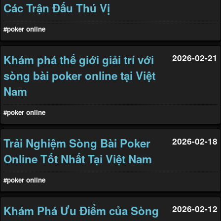
Các Trận Đấu Thú Vị
#poker online
Khám phá thế giới giải trí với
2026-02-21
sòng bài poker online tại Việt
Nam
#poker online
Trải Nghiệm Sòng Bài Poker
2026-02-18
Online Tốt Nhất Tại Việt Nam
#poker online
Khám Phá Ưu Điểm của Sòng
2026-02-12